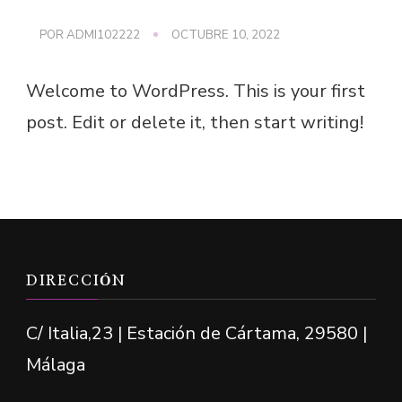
POR
ADMI102222
OCTUBRE 10, 2022
Welcome to WordPress. This is your first
post. Edit or delete it, then start writing!
DIRECCIÓN
C/ Italia,23 | Estación de Cártama, 29580 |
Málaga